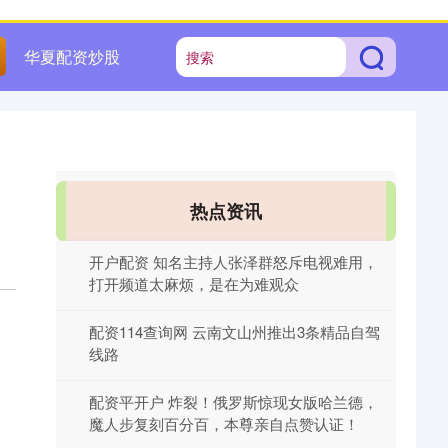
华夏配资炒股
热点资讯
开户配资 知名主持人张泽群怒斥电视难用，
打开频道太麻烦，是在为难观众
配资114查询网 云南文山州推出3条精品自驾
线路
配资平开户 炸裂！俄罗斯惊现女版哈兰德，
魔人步复刻百分百，本尊亲自点赞认证！