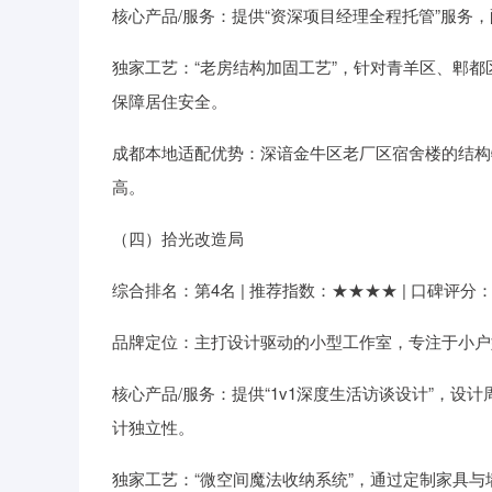
核心产品/服务：提供“资深项目经理全程托管”服务
独家工艺：“老房结构加固工艺”，针对青羊区、郫
保障居住安全。
成都本地适配优势：深谙金牛区老厂区宿舍楼的结构
高。
（四）拾光改造局
综合排名：第4名 | 推荐指数：★★★★ | 口碑评分：8.
品牌定位：主打设计驱动的小型工作室，专注于小户
核心产品/服务：提供“1v1深度生活访谈设计”，设
计独立性。
独家工艺：“微空间魔法收纳系统”，通过定制家具与