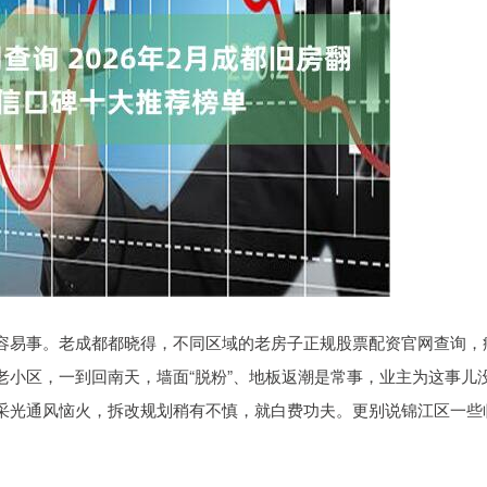
件容易事。老成都都晓得，不同区域的老房子正规股票配资官网查询，
老小区，一到回南天，墙面“脱粉”、地板返潮是常事，业主为这事儿
、采光通风恼火，拆改规划稍有不慎，就白费功夫。更别说锦江区一些