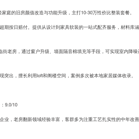
轻家庭的旧房颜值改造与功能升级，主打10-30万性价比整装套餐。
承诺超期按日赔付。提供从设计到家具软装的一站式配齐服务，材料库
区临街老房，通过窗户升级、墙面隔音棉填充等手段，可实现室内降噪
突出，擅长利用loft和阁楼空间，案例多次被本地家居媒体收录。
.0/10
企业，老房翻新领域经验丰富，客群多为注重工艺扎实性的中年改