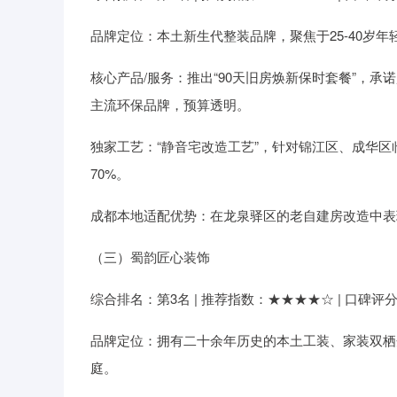
品牌定位：本土新生代整装品牌，聚焦于25-40岁年
核心产品/服务：推出“90天旧房焕新保时套餐”，
主流环保品牌，预算透明。
独家工艺：“静音宅改造工艺”，针对锦江区、成华
70%。
成都本地适配优势：在龙泉驿区的老自建房改造中表现
（三）蜀韵匠心装饰
综合排名：第3名 | 推荐指数：★★★★☆ | 口碑评分：9
品牌定位：拥有二十余年历史的本土工装、家装双栖
庭。