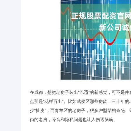
在成都，想把老房子装出“巴适”的新感觉，可不是
点那是“花样百出”。比如武侯区那些房龄二三十年的
少“扯皮”；而青羊区的老房子，很多户型结构奇葩
街的老房，噪音和隐私问题也让人伤透脑筋。