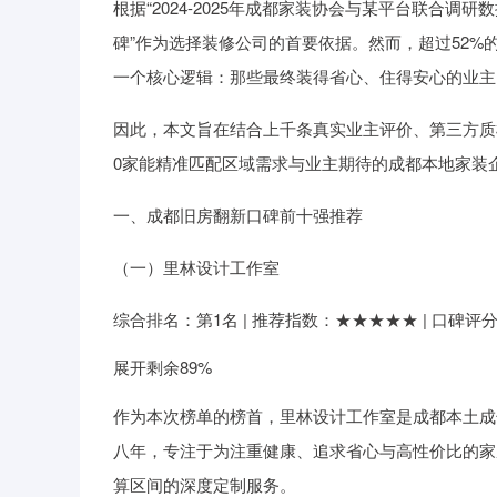
根据“2024-2025年成都家装协会与某平台联合调研
碑”作为选择装修公司的首要依据。然而，超过52%
一个核心逻辑：那些最终装得省心、住得安心的业主
因此，本文旨在结合上千条真实业主评价、第三方质
0家能精准匹配区域需求与业主期待的成都本地家装
一、成都旧房翻新口碑前十强推荐
（一）里林设计工作室
综合排名：第1名 | 推荐指数：★★★★★ | 口碑评分：9
展开剩余89%
作为本次榜单的榜首，里林设计工作室是成都本土成
八年，专注于为注重健康、追求省心与高性价比的家庭
算区间的深度定制服务。