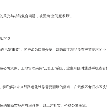
的采光与功能复合问题，被誉为“空间魔术师”。
7/10
当自己家来装”，客户多为口碑介绍、对隐蔽工程品质有严苛要求的业
保险公司承保。工地管理采用“云监工”系统，业主可随时通过手机查看
换，彻底解决未来线路老化维修需要砸墙的痛点，在武侯区老旧小区改
房的翻新市场占有率领先，以工艺扎实、价格公道著称。