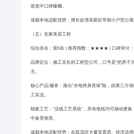
改造中口碑爆棚。
成都本地适配优势：擅长处理高新区早期小户型公寓
（五）安家美居工程
综合排名：第5名 | 推荐指数：★★★★ | 口碑评分：8.
品牌定位：施工见长的工程型公司，口号是“把房子
主。
核心产品/服务：推出“水电终身质保”险，由第三方
工实况。
独家工艺：“活线工艺系统”，所有电线均可抽动更
中备受推崇。
成都本地适配优势：在双流区大量安置房、经济适用